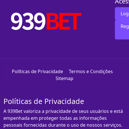
Aces
Log
Reg
Políticas de Privacidade
Termos e Condições
Sitemap
Políticas de Privacidade
A 939Bet valoriza a privacidade de seus usuários e está
empenhada em proteger todas as informações
pessoais fornecidas durante o uso de nossos serviços.