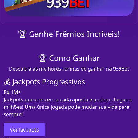
🏆 Ganhe Prêmios Incríveis!
🏆 Como Ganhar
Descubra as melhores formas de ganhar na 939Bet
💰 Jackpots Progressivos
R$ 1M+
Jackpots que crescem a cada aposta e podem chegar a
milhões! Uma única jogada pode mudar sua vida para
sempre!
Ver Jackpots