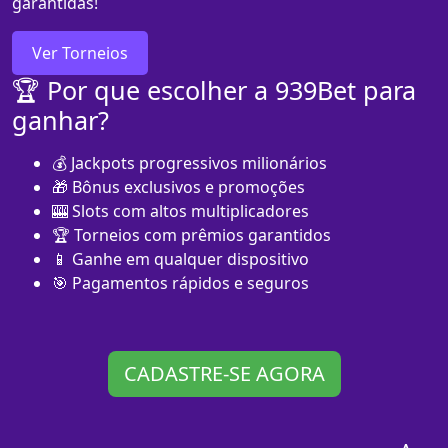
garantidas!
Ver Torneios
🏆 Por que escolher a 939Bet para
ganhar?
💰 Jackpots progressivos milionários
🎁 Bônus exclusivos e promoções
🎰 Slots com altos multiplicadores
🏆 Torneios com prêmios garantidos
📱 Ganhe em qualquer dispositivo
🎯 Pagamentos rápidos e seguros
CADASTRE-SE AGORA