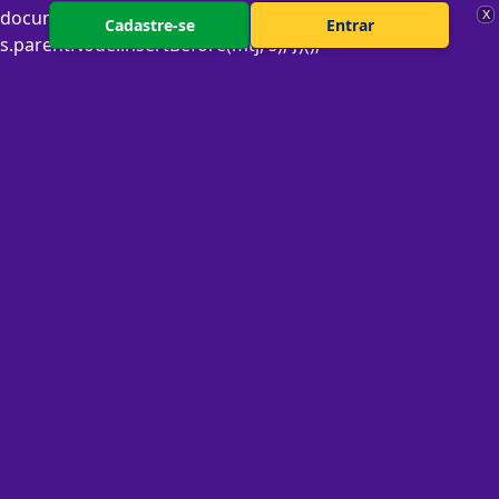
document.getElementsByTagName("script")[0];
X
Cadastre-se
Entrar
s.parentNode.insertBefore(mtj, s); })();