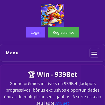
Login
Registrar-se
Menu
🏆 Win - 939Bet
Ganhe prêmios incríveis na 939Bet! Jackpots
progressivos, bônus exclusivos e oportunidades
únicas de multiplicar seus ganhos. A sorte está ao
seu lado!
A18Bet