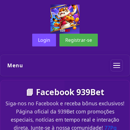
Login
Registrar-se
Menu
📘 Facebook 939Bet
Siga-nos no Facebook e receba bônus exclusivos!
Página oficial da 939Bet com promoções
especiais, notícias em tempo real e interação
direta. Junte-se à nossa comunidade!
77Pg