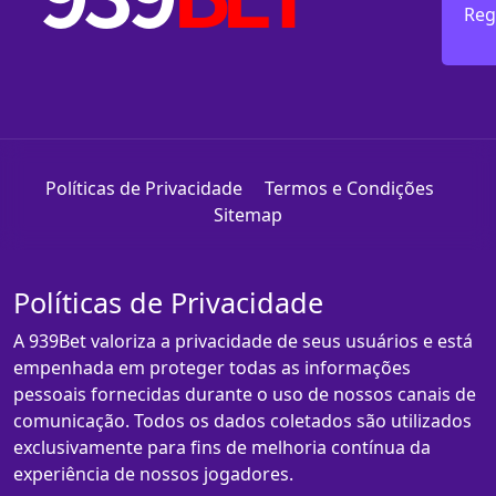
Reg
Políticas de Privacidade
Termos e Condições
Sitemap
Políticas de Privacidade
A 939Bet valoriza a privacidade de seus usuários e está
empenhada em proteger todas as informações
pessoais fornecidas durante o uso de nossos canais de
comunicação. Todos os dados coletados são utilizados
exclusivamente para fins de melhoria contínua da
experiência de nossos jogadores.