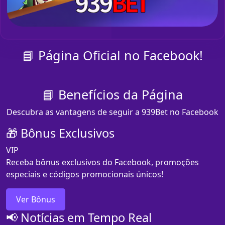
📘 Página Oficial no Facebook!
📘 Benefícios da Página
Descubra as vantagens de seguir a 939Bet no Facebook
🎁 Bônus Exclusivos
VIP
Receba bônus exclusivos do Facebook, promoções
especiais e códigos promocionais únicos!
Ver Bônus
📢 Notícias em Tempo Real