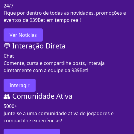
24/7
Fique por dentro de todas as novidades, promoções e
eventos da 939Bet em tempo real!
Ver Notícias
💬 Interação Direta
Chat
Comente, curta e compartilhe posts, interaja
diretamente com a equipe da 939Bet!
Interagir
👥 Comunidade Ativa
5000+
Junte-se a uma comunidade ativa de jogadores e
compartilhe experiências!