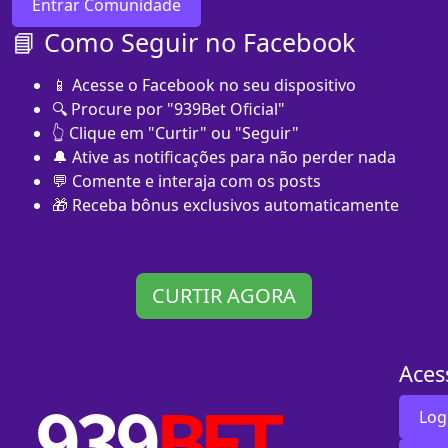
Entrar Comunidade
📘 Como Seguir no Facebook
📱 Acesse o Facebook no seu dispositivo
🔍 Procure por "939Bet Oficial"
👆 Clique em "Curtir" ou "Seguir"
🔔 Ative as notificações para não perder nada
💬 Comente e interaja com os posts
🎁 Receba bônus exclusivos automaticamente
CURTIR AGORA
Aces
Log