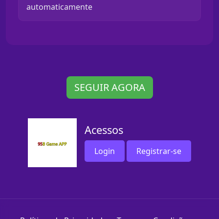
automaticamente
SEGUIR AGORA
Acessos
Login
Registrar-se