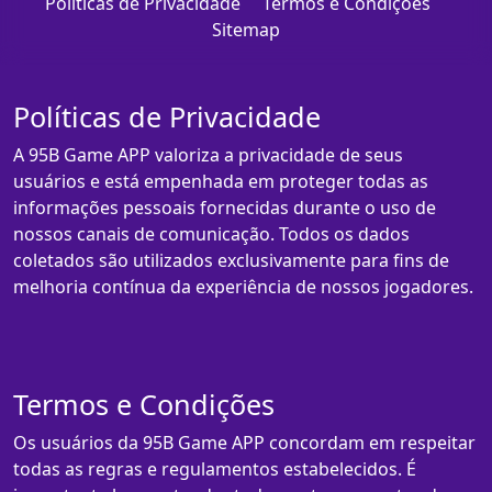
Políticas de Privacidade
Termos e Condições
Sitemap
Políticas de Privacidade
A 95B Game APP valoriza a privacidade de seus
usuários e está empenhada em proteger todas as
informações pessoais fornecidas durante o uso de
nossos canais de comunicação. Todos os dados
coletados são utilizados exclusivamente para fins de
melhoria contínua da experiência de nossos jogadores.
Termos e Condições
Os usuários da 95B Game APP concordam em respeitar
todas as regras e regulamentos estabelecidos. É