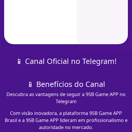
📱 Canal Oficial no Telegram!
📱 Benefícios do Canal
Descubra as vantagens de seguir a 95B Game APP no
Telegram
Com visão inovadora, a plataforma 95B Game APP
Brasil e a 95B Game APP lideram em profissionalismo e
autoridade no mercado.