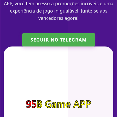
APP, você tem acesso a promoções incríveis e uma
experiência de jogo inigualável. Junte-se aos
vencedores agora!
SEGUIR NO TELEGRAM