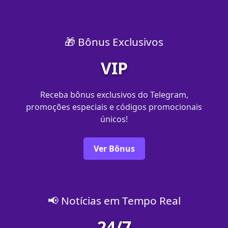
🎁 Bônus Exclusivos
VIP
Receba bônus exclusivos do Telegram,
promoções especiais e códigos promocionais
únicos!
Ver Bônus
📢 Notícias em Tempo Real
24/7