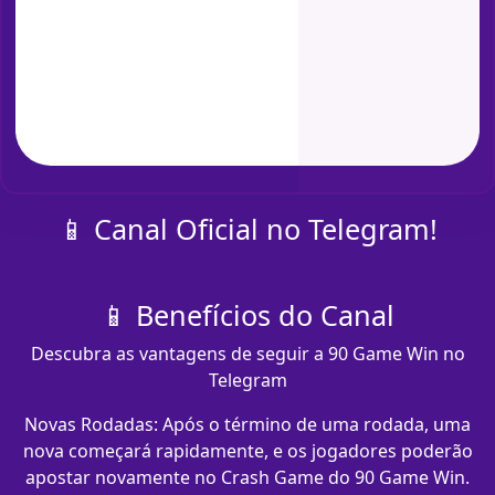
📱 Canal Oficial no Telegram!
📱 Benefícios do Canal
Descubra as vantagens de seguir a 90 Game Win no
Telegram
Novas Rodadas: Após o término de uma rodada, uma
nova começará rapidamente, e os jogadores poderão
apostar novamente no Crash Game do 90 Game Win.