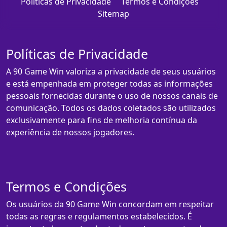
Políticas de Privacidade
Termos e Condições
Sitemap
Políticas de Privacidade
A 90 Game Win valoriza a privacidade de seus usuários
e está empenhada em proteger todas as informações
pessoais fornecidas durante o uso de nossos canais de
comunicação. Todos os dados coletados são utilizados
exclusivamente para fins de melhoria contínua da
experiência de nossos jogadores.
Termos e Condições
Os usuários da 90 Game Win concordam em respeitar
todas as regras e regulamentos estabelecidos. É