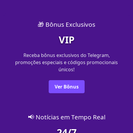
🎁 Bônus Exclusivos
VIP
Receba bônus exclusivos do Telegram,
promoções especiais e códigos promocionais
únicos!
Ver Bônus
📢 Notícias em Tempo Real
24/7