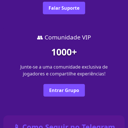
Falar Suporte
👥 Comunidade VIP
1000+
Junte-se a uma comunidade exclusiva de
jogadores e compartilhe experiências!
Entrar Grupo
📱 Como Seguir no Telegram