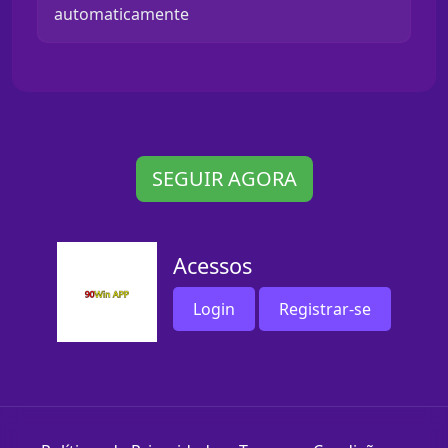
automaticamente
SEGUIR AGORA
Acessos
Login
Registrar-se