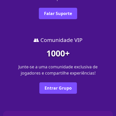
Falar Suporte
👥 Comunidade VIP
1000+
Junte-se a uma comunidade exclusiva de
jogadores e compartilhe experiências!
Entrar Grupo