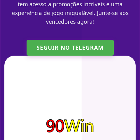
tem acesso a promoções incríveis e uma
experiência de jogo inigualável. Junte-se aos
vencedores agora!
SEGUIR NO TELEGRAM