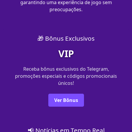
garantindo uma experiência de jogo sem
preocupações.
🎁 Bônus Exclusivos
VIP
Receba bônus exclusivos do Telegram,
promoções especiais e códigos promocionais
únicos!
Ver Bônus
📢 Notícias em Tempo Real