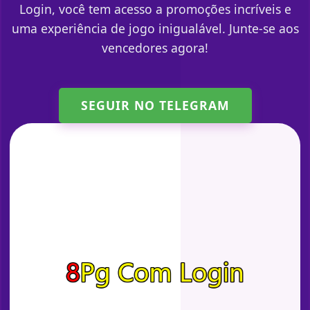
Login, você tem acesso a promoções incríveis e
uma experiência de jogo inigualável. Junte-se aos
vencedores agora!
SEGUIR NO TELEGRAM