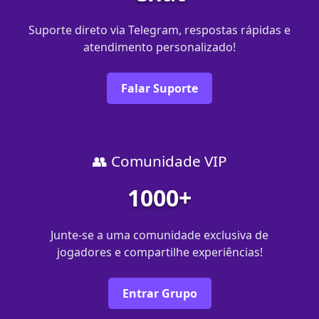
Suporte direto via Telegram, respostas rápidas e
atendimento personalizado!
Falar Suporte
👥 Comunidade VIP
1000+
Junte-se a uma comunidade exclusiva de
jogadores e compartilhe experiências!
Entrar Grupo