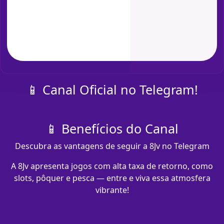
📱 Canal Oficial no Telegram!
📱 Benefícios do Canal
Descubra as vantagens de seguir a 8Jv no Telegram
A 8Jv apresenta jogos com alta taxa de retorno, como
slots, pôquer e pesca — entre e viva essa atmosfera
vibrante!