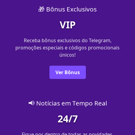
🎁 Bônus Exclusivos
VIP
Receba bônus exclusivos do Telegram,
promoções especiais e códigos promocionais
únicos!
Ver Bônus
📢 Notícias em Tempo Real
24/7
Fique por dentro de todas as novidades,