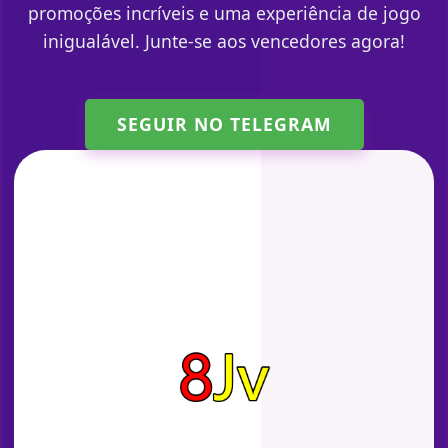
promoções incríveis e uma experiência de jogo
inigualável. Junte-se aos vencedores agora!
SEGUIR NO TELEGRAM