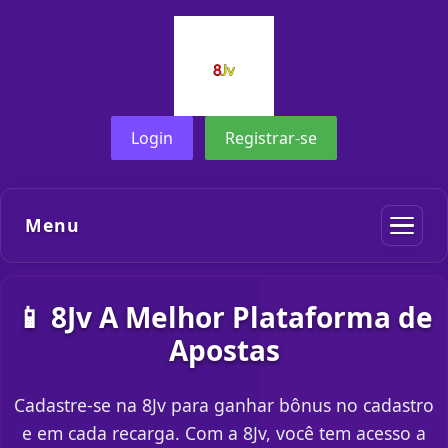
Login
Registrar-se
Menu
📱 8Jv A Melhor Plataforma de
Apostas
Cadastre-se na 8Jv para ganhar bônus no cadastro
e em cada recarga. Com a 8Jv, você tem acesso a