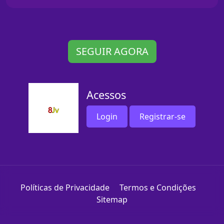
SEGUIR AGORA
Acessos
Login
Registrar-se
Políticas de Privacidade
Termos e Condições
Sitemap