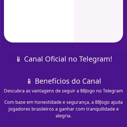
📱 Canal Oficial no Telegram!
📱 Benefícios do Canal
Descubra as vantagens de seguir a 88Jogo no Telegram
Com base em honestidade e segurança, a 88Jogo ajuda
jogadores brasileiros a ganhar com tranquilidade e
alegria.