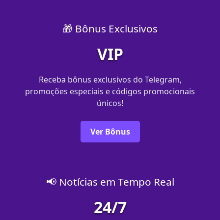
🎁 Bônus Exclusivos
VIP
Receba bônus exclusivos do Telegram,
promoções especiais e códigos promocionais
únicos!
Ver Bônus
📢 Notícias em Tempo Real
24/7