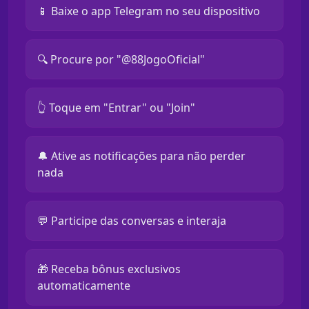
📱 Baixe o app Telegram no seu dispositivo
🔍 Procure por "@88JogoOficial"
👆 Toque em "Entrar" ou "Join"
🔔 Ative as notificações para não perder
nada
💬 Participe das conversas e interaja
🎁 Receba bônus exclusivos
automaticamente