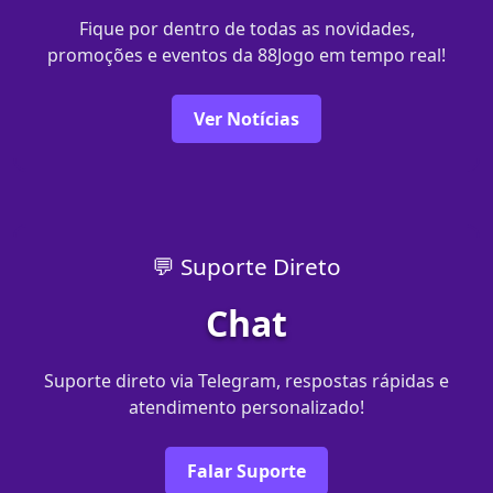
Fique por dentro de todas as novidades,
promoções e eventos da 88Jogo em tempo real!
Ver Notícias
💬 Suporte Direto
Chat
Suporte direto via Telegram, respostas rápidas e
atendimento personalizado!
Falar Suporte