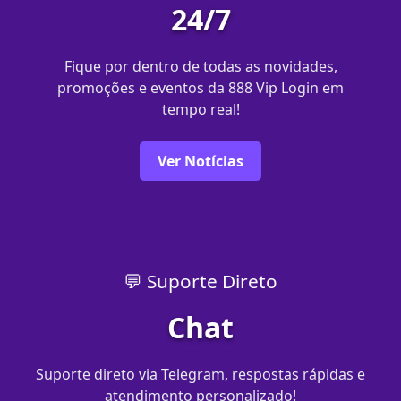
24/7
Fique por dentro de todas as novidades,
promoções e eventos da 888 Vip Login em
tempo real!
Ver Notícias
💬 Suporte Direto
Chat
Suporte direto via Telegram, respostas rápidas e
atendimento personalizado!