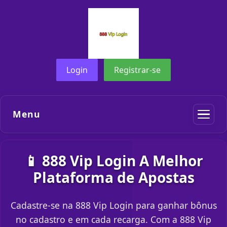
Login
Registrar-se
Menu
📱 888 Vip Login A Melhor
Plataforma de Apostas
Cadastre-se na 888 Vip Login para ganhar bônus
no cadastro e em cada recarga. Com a 888 Vip