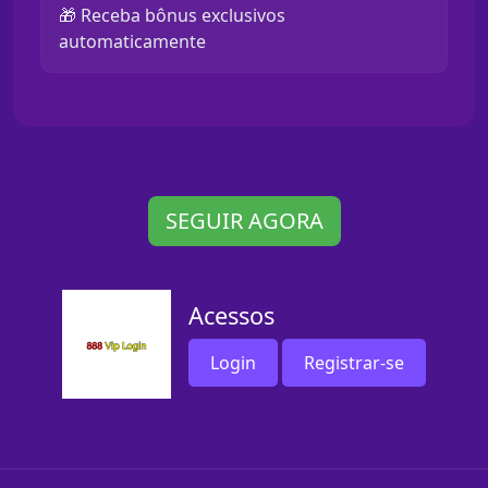
🎁 Receba bônus exclusivos
automaticamente
SEGUIR AGORA
Acessos
Login
Registrar-se