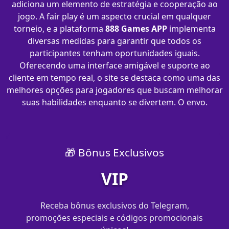
adiciona um elemento de estratégia e cooperação ao
jogo. A fair play é um aspecto crucial em qualquer
torneio, e a plataforma
888 Games APP
implementa
diversas medidas para garantir que todos os
participantes tenham oportunidades iguais.
Oferecendo uma interface amigável e suporte ao
cliente em tempo real, o site se destaca como uma das
melhores opções para jogadores que buscam melhorar
suas habilidades enquanto se divertem. O envo.
🎁 Bônus Exclusivos
VIP
Receba bônus exclusivos do Telegram,
promoções especiais e códigos promocionais