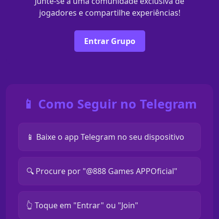
Junte-se a uma comunidade exclusiva de
jogadores e compartilhe experiências!
Entrar Grupo
📱 Como Seguir no Telegram
📱 Baixe o app Telegram no seu dispositivo
🔍 Procure por "@888 Games APPOficial"
👆 Toque em "Entrar" ou "Join"