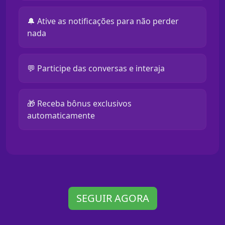
🔔 Ative as notificações para não perder
nada
💬 Participe das conversas e interaja
🎁 Receba bônus exclusivos
automaticamente
SEGUIR AGORA