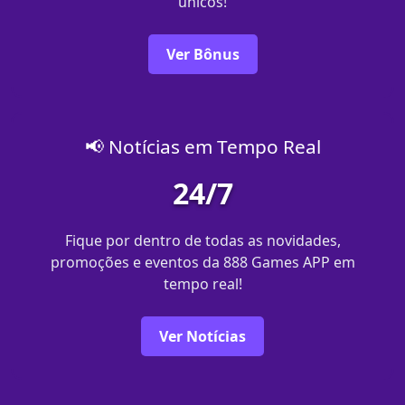
únicos!
Ver Bônus
📢 Notícias em Tempo Real
24/7
Fique por dentro de todas as novidades,
promoções e eventos da 888 Games APP em
tempo real!
Ver Notícias