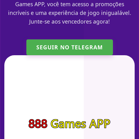
Games APP, você tem acesso a promoções
incríveis e uma experiência de jogo inigualável.
Junte-se aos vencedores agora!
SEGUIR NO TELEGRAM