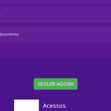
a
aticamente
SEGUIR AGORA
Acessos