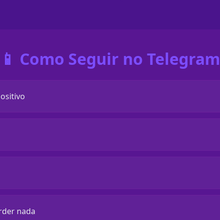
📱 Como Seguir no Telegram
ositivo
erder nada