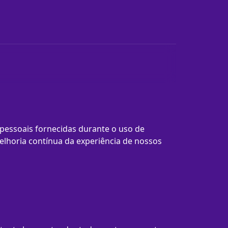
pessoais fornecidas durante o uso de
elhoria contínua da experiência de nossos