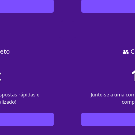
reto
👥 
t
espostas rápidas e
Junte-se a uma com
lizado!
compa
e