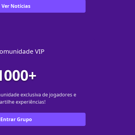
Ver Notícias
Comunidade VIP
1000+
unidade exclusiva de jogadores e
rtilhe experiências!
Entrar Grupo