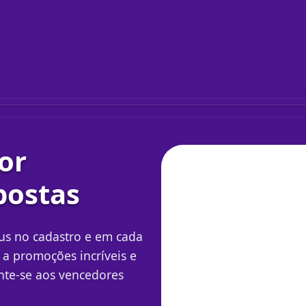
or
postas
us no cadastro e em cada
 a promoções incríveis e
unte-se aos vencedores