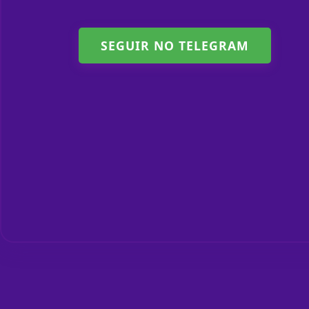
SEGUIR NO TELEGRAM