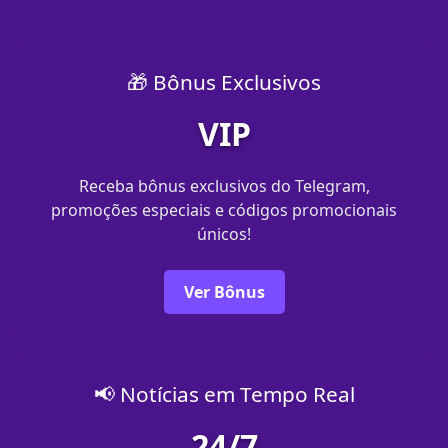
🎁 Bônus Exclusivos
VIP
Receba bônus exclusivos do Telegram,
promoções especiais e códigos promocionais
únicos!
Ver Bônus
📢 Notícias em Tempo Real
24/7