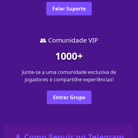
Falar Suporte
👥 Comunidade VIP
1000+
Junte-se a uma comunidade exclusiva de
jogadores e compartilhe experiências!
Entrar Grupo
📱 Como Seguir no Telegram