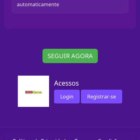
automaticamente
SEGUIR AGORA
Acessos
Login
Registrar-se