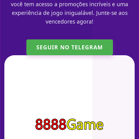
você tem acesso a promoções incríveis e uma
experiência de jogo inigualável. Junte-se aos
vencedores agora!
SEGUIR NO TELEGRAM