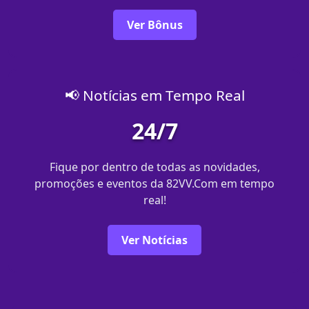
Ver Bônus
📢 Notícias em Tempo Real
24/7
Fique por dentro de todas as novidades,
promoções e eventos da 82VV.Com em tempo
real!
Ver Notícias