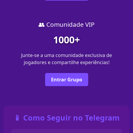
👥 Comunidade VIP
1000+
Junte-se a uma comunidade exclusiva de
jogadores e compartilhe experiências!
Entrar Grupo
📱 Como Seguir no Telegram