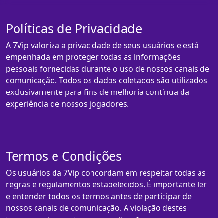
Políticas de Privacidade
A 7Vip valoriza a privacidade de seus usuários e está
empenhada em proteger todas as informações
pessoais fornecidas durante o uso de nossos canais de
comunicação. Todos os dados coletados são utilizados
exclusivamente para fins de melhoria contínua da
experiência de nossos jogadores.
Termos e Condições
Os usuários da 7Vip concordam em respeitar todas as
regras e regulamentos estabelecidos. É importante ler
e entender todos os termos antes de participar de
nossos canais de comunicação. A violação destes