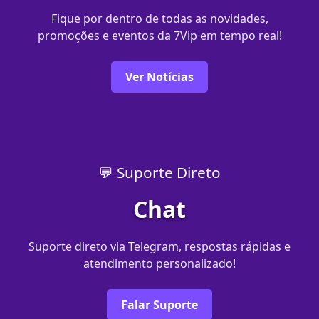
Fique por dentro de todas as novidades,
promoções e eventos da 7Vip em tempo real!
Ver Notícias
💬 Suporte Direto
Chat
Suporte direto via Telegram, respostas rápidas e
atendimento personalizado!
Falar Suporte