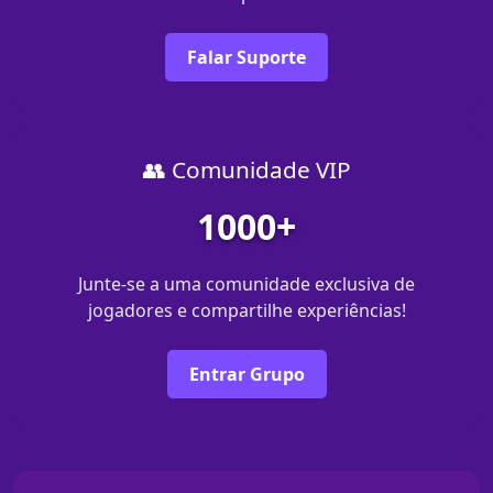
Falar Suporte
👥 Comunidade VIP
1000+
Junte-se a uma comunidade exclusiva de
jogadores e compartilhe experiências!
Entrar Grupo