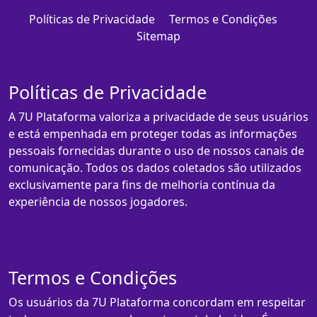
Políticas de Privacidade
Termos e Condições
Sitemap
Políticas de Privacidade
A 7U Plataforma valoriza a privacidade de seus usuários
e está empenhada em proteger todas as informações
pessoais fornecidas durante o uso de nossos canais de
comunicação. Todos os dados coletados são utilizados
exclusivamente para fins de melhoria contínua da
experiência de nossos jogadores.
Termos e Condições
Os usuários da 7U Plataforma concordam em respeitar