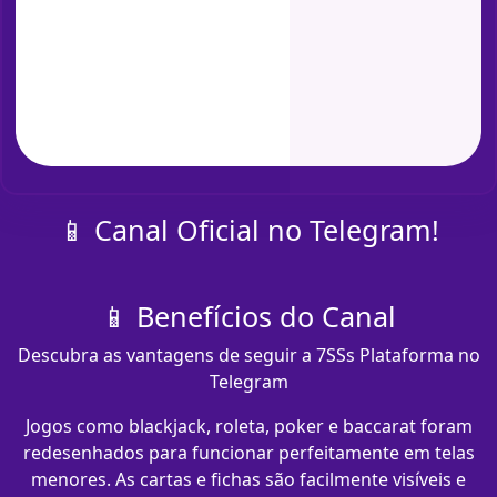
📱 Canal Oficial no Telegram!
📱 Benefícios do Canal
Descubra as vantagens de seguir a 7SSs Plataforma no
Telegram
Jogos como blackjack, roleta, poker e baccarat foram
redesenhados para funcionar perfeitamente em telas
menores. As cartas e fichas são facilmente visíveis e