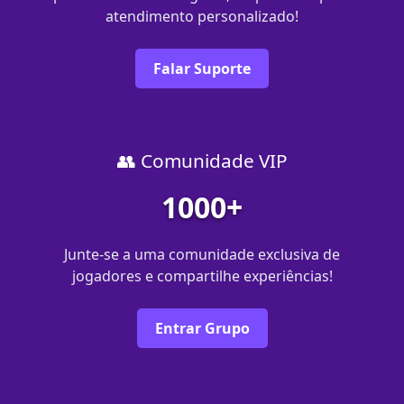
atendimento personalizado!
Falar Suporte
👥 Comunidade VIP
1000+
Junte-se a uma comunidade exclusiva de
jogadores e compartilhe experiências!
Entrar Grupo