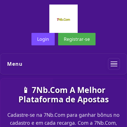
Login
Registrar-se
Menu
📱 7Nb.Com A Melhor
Plataforma de Apostas
Cadastre-se na 7Nb.Com para ganhar bônus no
cadastro e em cada recarga. Com a 7Nb.Com,