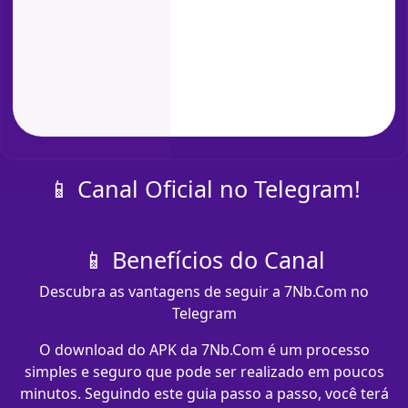
📱 Canal Oficial no Telegram!
📱 Benefícios do Canal
Descubra as vantagens de seguir a 7Nb.Com no
Telegram
O download do APK da 7Nb.Com é um processo
simples e seguro que pode ser realizado em poucos
minutos. Seguindo este guia passo a passo, você terá