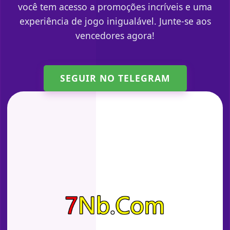
você tem acesso a promoções incríveis e uma
experiência de jogo inigualável. Junte-se aos
vencedores agora!
SEGUIR NO TELEGRAM