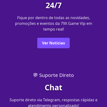
24/7
Fique por dentro de todas as novidades,
promoções e eventos da 79X Game Vip em
tempo real!
Ver Notícias
💬 Suporte Direto
Chat
Suporte direto via Telegram, respostas rápidas e
atendimento personalizado!