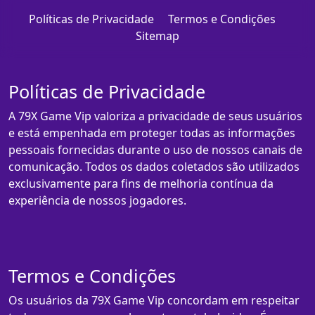
Políticas de Privacidade
Termos e Condições
Sitemap
Políticas de Privacidade
A 79X Game Vip valoriza a privacidade de seus usuários
e está empenhada em proteger todas as informações
pessoais fornecidas durante o uso de nossos canais de
comunicação. Todos os dados coletados são utilizados
exclusivamente para fins de melhoria contínua da
experiência de nossos jogadores.
Termos e Condições
Os usuários da 79X Game Vip concordam em respeitar