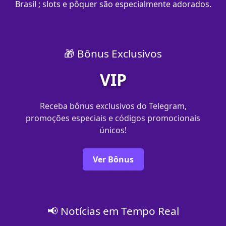
Brasil ; slots e pôquer são especialmente adorados.
🎁 Bônus Exclusivos
VIP
Receba bônus exclusivos do Telegram,
promoções especiais e códigos promocionais
únicos!
Ver Bônus
📢 Notícias em Tempo Real