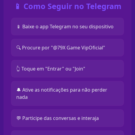
📱 Como Seguir no Telegram
📱 Baixe o app Telegram no seu dispositivo
🔍 Procure por "@79X Game VipOficial"
👆 Toque em "Entrar" ou "Join"
🔔 Ative as notificações para não perder
nada
💬 Participe das conversas e interaja