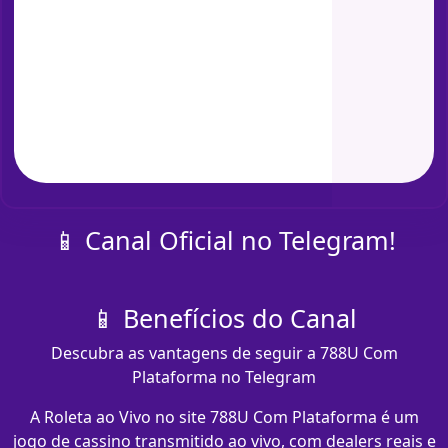
📱 Canal Oficial no Telegram!
📱 Benefícios do Canal
Descubra as vantagens de seguir a 788U Com
Plataforma no Telegram
A Roleta ao Vivo no site 788U Com Plataforma é um
jogo de cassino transmitido ao vivo, com dealers reais e