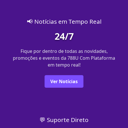
📢 Notícias em Tempo Real
24/7
Fique por dentro de todas as novidades,
promoções e eventos da 788U Com Plataforma
em tempo real!
Ver Notícias
💬 Suporte Direto