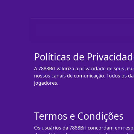
Políticas de Privacida
A 7888Brl valoriza a privacidade de seus u
nossos canais de comunicação. Todos os dad
jogadores.
Termos e Condições
Os usuários da 7888Brl concordam em respei