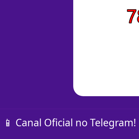
📱 Canal Oficial no Telegram!