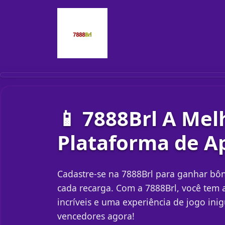
📱 7888Brl A Mel
Plataforma de A
Cadastre-se na 7888Brl para ganhar bô
cada recarga. Com a 7888Brl, você tem
incríveis e uma experiência de jogo inig
vencedores agora!