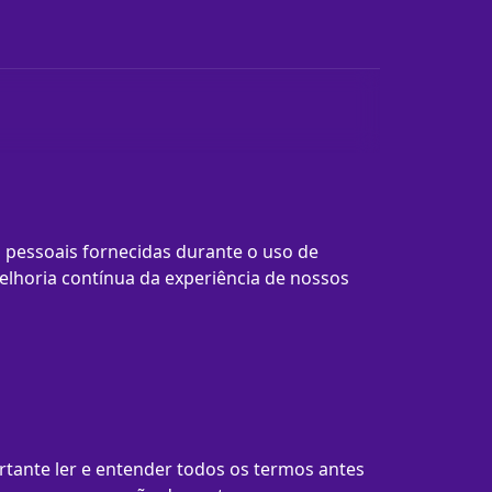
 pessoais fornecidas durante o uso de
elhoria contínua da experiência de nossos
rtante ler e entender todos os termos antes