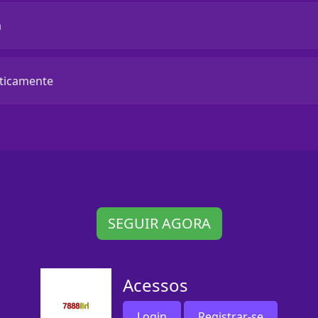
a
aticamente
SEGUIR AGORA
Acessos
Login
Registrar-se