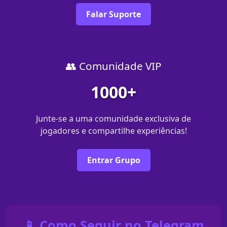
Falar Suporte
👥 Comunidade VIP
1000+
Junte-se a uma comunidade exclusiva de
jogadores e compartilhe experiências!
Entrar Grupo
📱 Como Seguir no Telegram