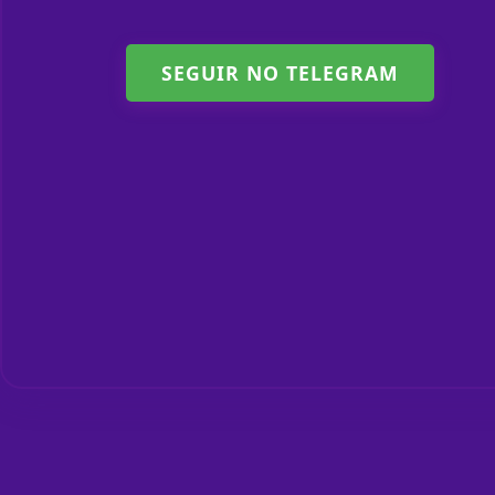
SEGUIR NO TELEGRAM