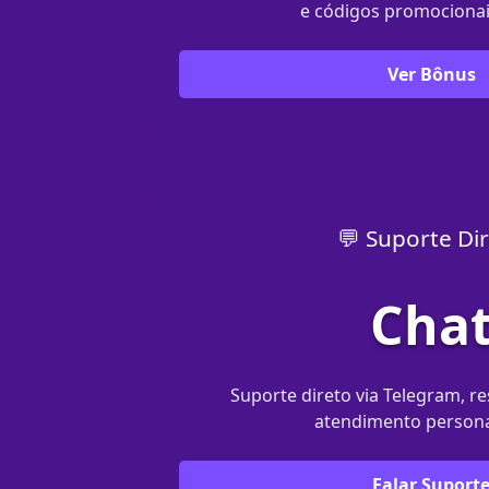
e códigos promocionai
Ver Bônus
💬 Suporte Di
Cha
Suporte direto via Telegram, r
atendimento persona
Falar Suport