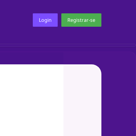
Login
Registrar-se