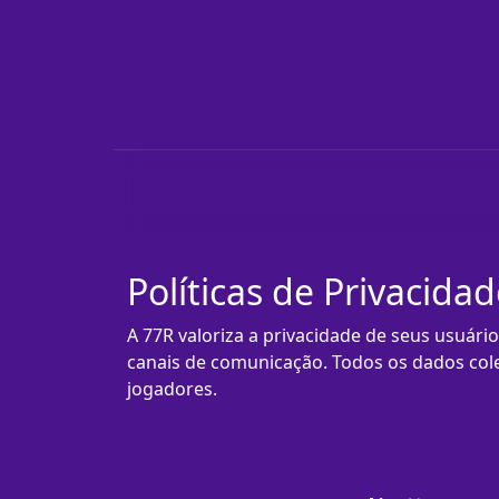
Políticas de Privacida
A 77R valoriza a privacidade de seus usuár
canais de comunicação. Todos os dados cole
jogadores.