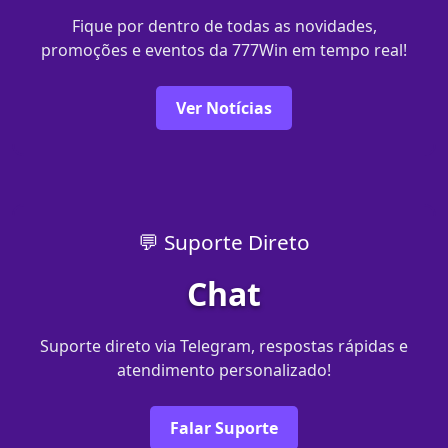
Fique por dentro de todas as novidades,
promoções e eventos da 777Win em tempo real!
Ver Notícias
💬 Suporte Direto
Chat
Suporte direto via Telegram, respostas rápidas e
atendimento personalizado!
Falar Suporte