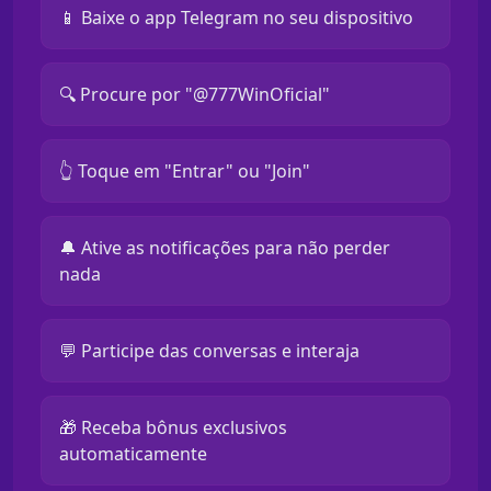
📱 Baixe o app Telegram no seu dispositivo
🔍 Procure por "@777WinOficial"
👆 Toque em "Entrar" ou "Join"
🔔 Ative as notificações para não perder
nada
💬 Participe das conversas e interaja
🎁 Receba bônus exclusivos
automaticamente