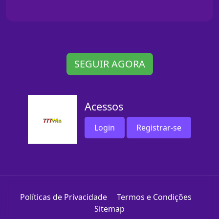
SEGUIR AGORA
Acessos
Login
Registrar-se
Políticas de Privacidade
Termos e Condições
Sitemap