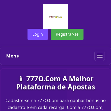
Login
Registrar-se
Menu
📱 777O.Com A Melhor
Plataforma de Apostas
Cadastre-se na 777O.Com para ganhar bônus no
cadastro e em cada recarga. Com a 777O.Com,