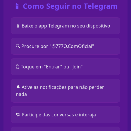
📱 Como Seguir no Telegram
📱 Baixe o app Telegram no seu dispositivo
🔍 Procure por "@777O.ComOficial"
👆 Toque em "Entrar" ou "Join"
🔔 Ative as notificações para não perder
nada
💬 Participe das conversas e interaja