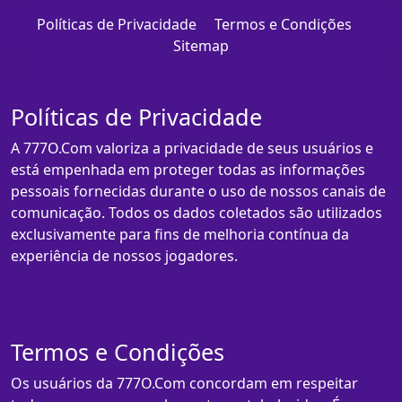
Políticas de Privacidade
Termos e Condições
Sitemap
Políticas de Privacidade
A 777O.Com valoriza a privacidade de seus usuários e
está empenhada em proteger todas as informações
pessoais fornecidas durante o uso de nossos canais de
comunicação. Todos os dados coletados são utilizados
exclusivamente para fins de melhoria contínua da
experiência de nossos jogadores.
Termos e Condições
Os usuários da 777O.Com concordam em respeitar