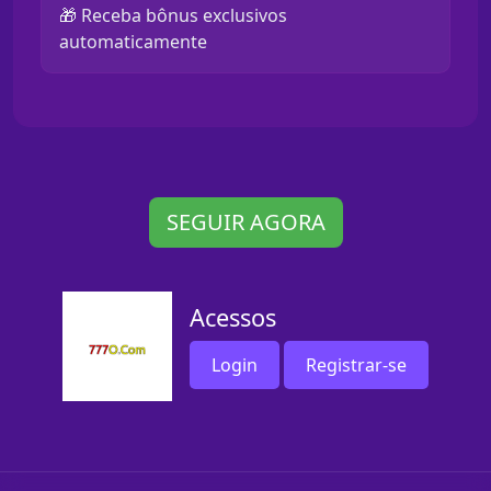
🎁 Receba bônus exclusivos
automaticamente
SEGUIR AGORA
Acessos
Login
Registrar-se