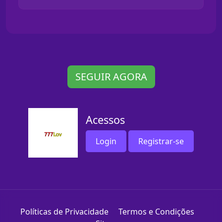
SEGUIR AGORA
Acessos
Login
Registrar-se
Políticas de Privacidade
Termos e Condições