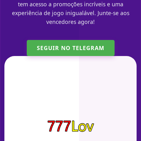
tem acesso a promoções incríveis e uma
experiência de jogo inigualável. Junte-se aos
vencedores agora!
SEGUIR NO TELEGRAM