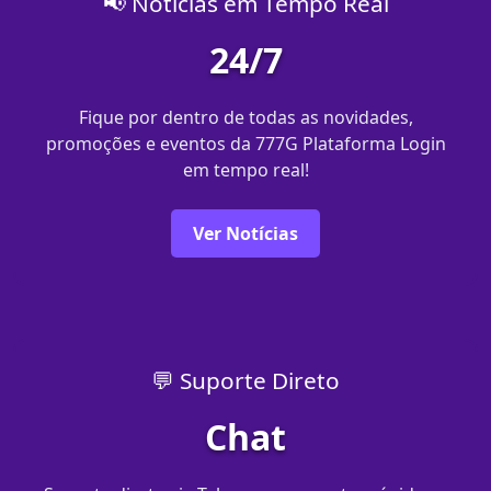
📢 Notícias em Tempo Real
24/7
Fique por dentro de todas as novidades,
promoções e eventos da 777G Plataforma Login
em tempo real!
Ver Notícias
💬 Suporte Direto
Chat