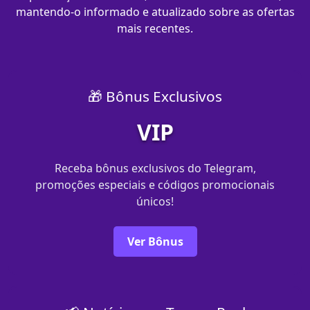
mantendo-o informado e atualizado sobre as ofertas
mais recentes.
🎁 Bônus Exclusivos
VIP
Receba bônus exclusivos do Telegram,
promoções especiais e códigos promocionais
únicos!
Ver Bônus