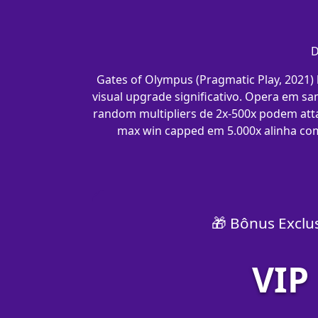
D
Gates of Olympus (Pragmatic Play, 2021
visual upgrade significativo. Opera em s
random multipliers de 2x-500x podem att
max win capped em 5.000x alinha com
🎁 Bônus Exclu
VIP