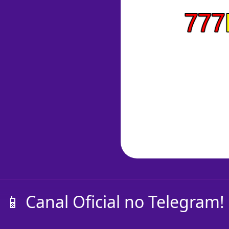
📱 Canal Oficial no Telegram!