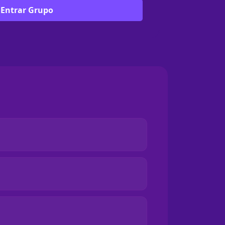
Entrar Grupo