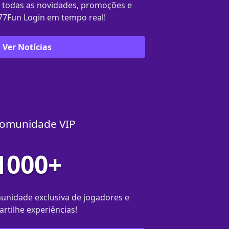
e todas as novidades, promoções e
77Fun Login em tempo real!
Ver Notícias
Comunidade VIP
1000+
unidade exclusiva de jogadores e
rtilhe experiências!