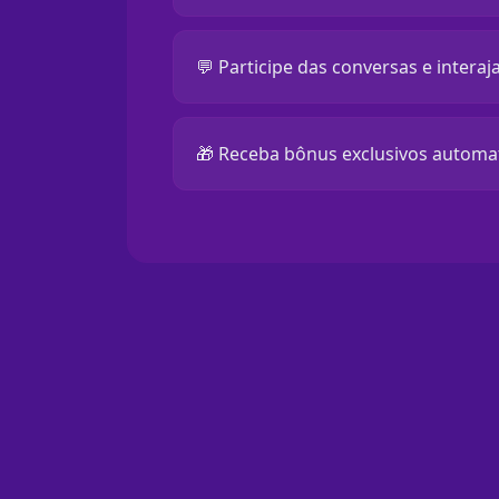
💬 Participe das conversas e interaj
🎁 Receba bônus exclusivos autom