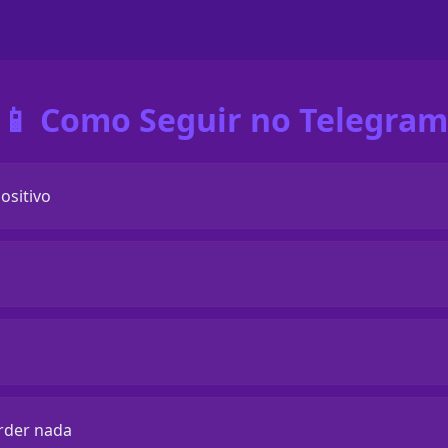
📱 Como Seguir no Telegram
ositivo
erder nada