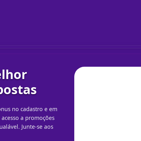
lhor
postas
ônus no cadastro e em
m acesso a promoções
ualável. Junte-se aos