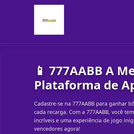
📱 777AABB A Me
Plataforma de A
Cadastre-se na 777AABB para ganhar b
cada recarga. Com a 777AABB, você te
incríveis e uma experiência de jogo inig
vencedores agora!