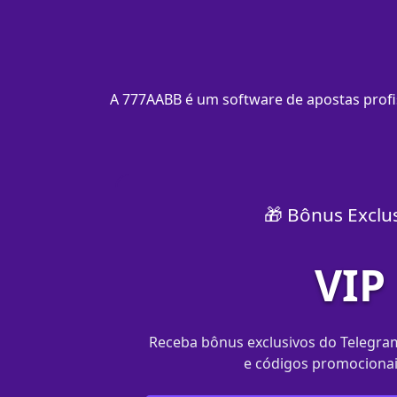
A 777AABB é um software de apostas profis
🎁 Bônus Exclu
VIP
Receba bônus exclusivos do Telegra
e códigos promocionai