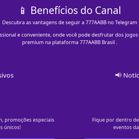
📱 Benefícios do Canal
Descubra as vantagens de seguir a 777AABB no Telegram
sional e conveniente, onde você pode desfrutar dos jogos
premium na plataforma 777AABB Brasil .
sivos
📢 Notí
m, promoções especiais
Fique por dentro d
s únicos!
eventos da