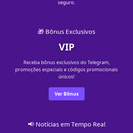
seguro.
🎁 Bônus Exclusivos
VIP
Receba bônus exclusivos do Telegram,
promoções especiais e códigos promocionais
únicos!
Ver Bônus
📢 Notícias em Tempo Real