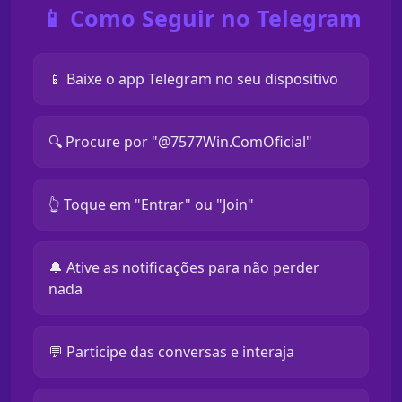
📱 Como Seguir no Telegram
📱 Baixe o app Telegram no seu dispositivo
🔍 Procure por "@7577Win.ComOficial"
👆 Toque em "Entrar" ou "Join"
🔔 Ative as notificações para não perder
nada
💬 Participe das conversas e interaja