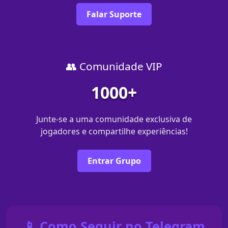
Falar Suporte
👥 Comunidade VIP
1000+
Junte-se a uma comunidade exclusiva de
jogadores e compartilhe experiências!
Entrar Grupo
📱 Como Seguir no Telegram