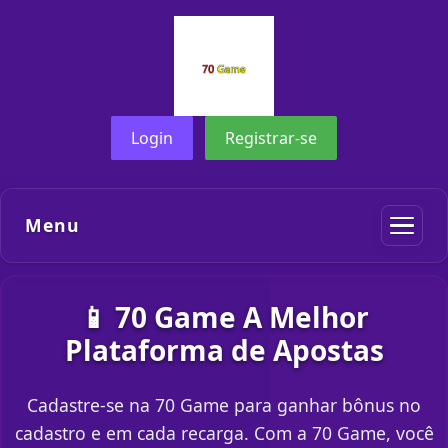
Login
Registrar-se
Menu
📱 70 Game A Melhor
Plataforma de Apostas
Cadastre-se na 70 Game para ganhar bônus no
cadastro e em cada recarga. Com a 70 Game, você