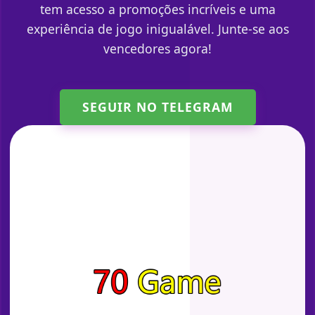
tem acesso a promoções incríveis e uma
experiência de jogo inigualável. Junte-se aos
vencedores agora!
SEGUIR NO TELEGRAM