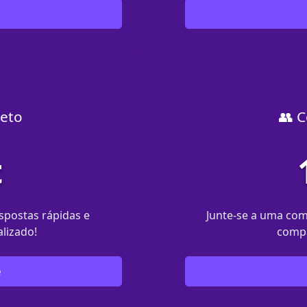
reto
👥 
t
espostas rápidas e
Junte-se a uma com
lizado!
compa
e