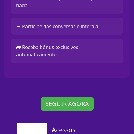
nada
💬 Participe das conversas e interaja
🎁 Receba bônus exclusivos
automaticamente
SEGUIR AGORA
Acessos