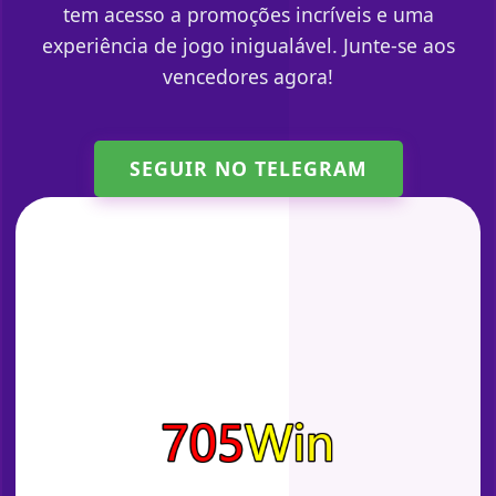
tem acesso a promoções incríveis e uma
experiência de jogo inigualável. Junte-se aos
vencedores agora!
SEGUIR NO TELEGRAM