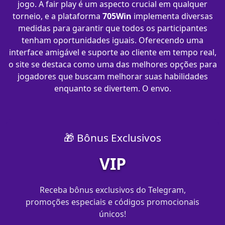
jogo. A fair play é um aspecto crucial em qualquer
torneio, e a plataforma
705Win
implementa diversas
medidas para garantir que todos os participantes
tenham oportunidades iguais. Oferecendo uma
interface amigável e suporte ao cliente em tempo real,
o site se destaca como uma das melhores opções para
jogadores que buscam melhorar suas habilidades
enquanto se divertem. O envo.
🎁 Bônus Exclusivos
VIP
Receba bônus exclusivos do Telegram,
promoções especiais e códigos promocionais
únicos!