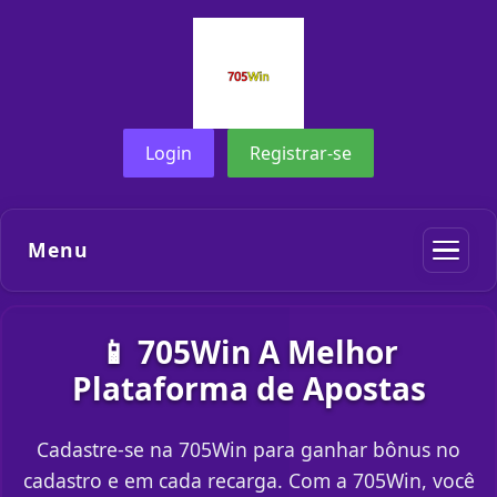
Login
Registrar-se
Menu
📱 705Win A Melhor
Plataforma de Apostas
Cadastre-se na 705Win para ganhar bônus no
cadastro e em cada recarga. Com a 705Win, você