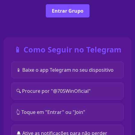
Entrar Grupo
📱 Como Seguir no Telegram
📱 Baixe o app Telegram no seu dispositivo
🔍 Procure por "@705WinOficial"
👆 Toque em "Entrar" ou "Join"
🔔 Ative as notificações para não perder