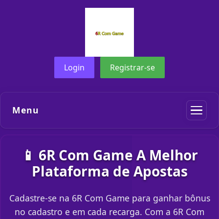
Login
Registrar-se
Menu
📱 6R Com Game A Melhor
Plataforma de Apostas
Cadastre-se na 6R Com Game para ganhar bônus
no cadastro e em cada recarga. Com a 6R Com