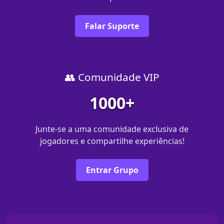
Falar Suporte
👥 Comunidade VIP
1000+
Junte-se a uma comunidade exclusiva de
jogadores e compartilhe experiências!
Entrar Grupo