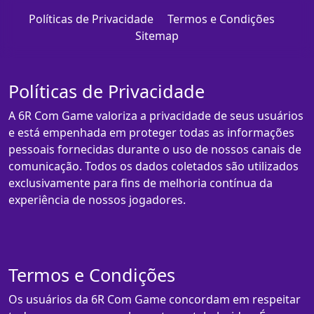
Políticas de Privacidade
Termos e Condições
Sitemap
Políticas de Privacidade
A 6R Com Game valoriza a privacidade de seus usuários
e está empenhada em proteger todas as informações
pessoais fornecidas durante o uso de nossos canais de
comunicação. Todos os dados coletados são utilizados
exclusivamente para fins de melhoria contínua da
experiência de nossos jogadores.
Termos e Condições
Os usuários da 6R Com Game concordam em respeitar