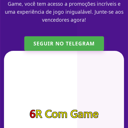
Game, você tem acesso a promoções incríveis e
uma experiência de jogo inigualável. Junte-se aos
vencedores agora!
SEGUIR NO TELEGRAM