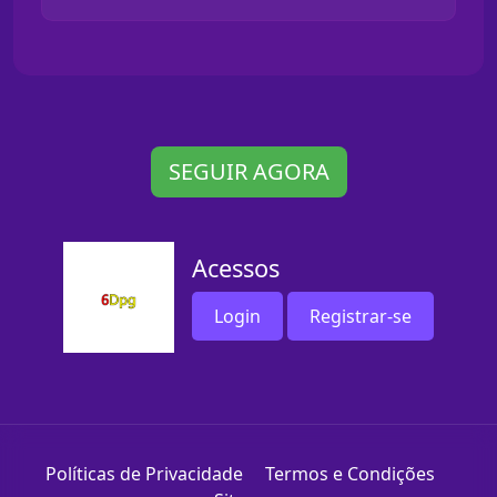
SEGUIR AGORA
Acessos
Login
Registrar-se
Políticas de Privacidade
Termos e Condições