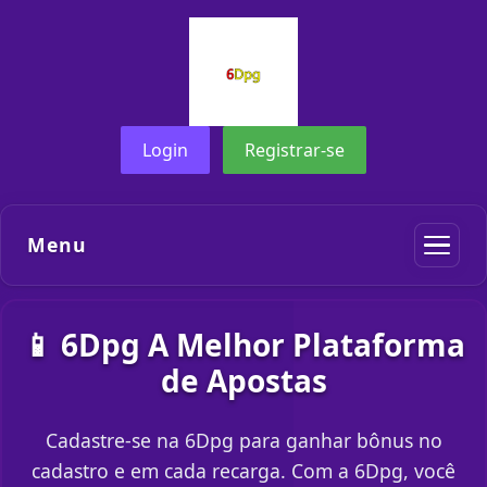
Login
Registrar-se
Menu
📱 6Dpg A Melhor Plataforma
de Apostas
Cadastre-se na 6Dpg para ganhar bônus no
cadastro e em cada recarga. Com a 6Dpg, você