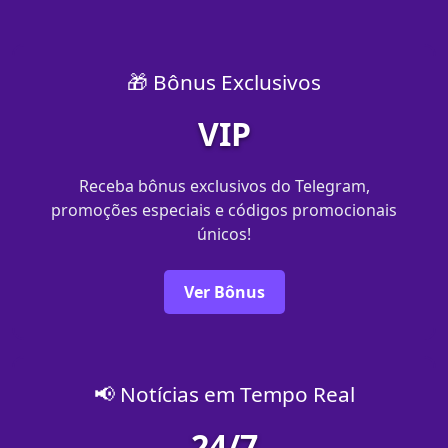
🎁 Bônus Exclusivos
VIP
Receba bônus exclusivos do Telegram,
promoções especiais e códigos promocionais
únicos!
Ver Bônus
📢 Notícias em Tempo Real
24/7