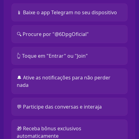
📱 Baixe o app Telegram no seu dispositivo
🔍 Procure por "@6DpgOficial"
👆 Toque em "Entrar" ou "Join"
🔔 Ative as notificações para não perder
nada
💬 Participe das conversas e interaja
🎁 Receba bônus exclusivos
automaticamente