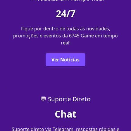
24/7
Fique por dentro de todas as novidades,
promoções e eventos da 6745 Game em tempo
real!
Ver Notícias
💬 Suporte Direto
Chat
Suporte direto via Telegram, respostas rápidas e