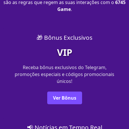
são as regras que regem as suas interações com o
6745
Game
.
🎁 Bônus Exclusivos
VIP
Receba bônus exclusivos do Telegram,
promoções especiais e códigos promocionais
únicos!
Ver Bônus
📢 Notícias em Tempo Real