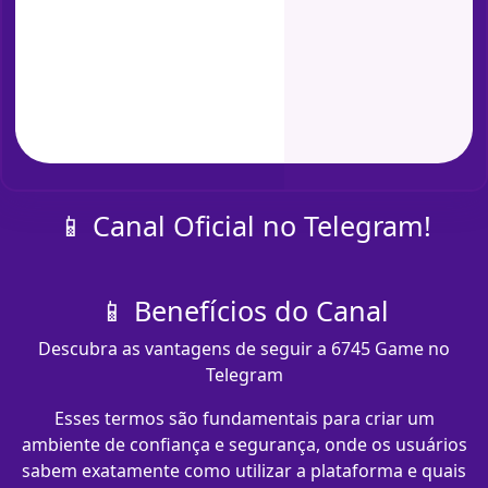
📱 Canal Oficial no Telegram!
📱 Benefícios do Canal
Descubra as vantagens de seguir a 6745 Game no
Telegram
Esses termos são fundamentais para criar um
ambiente de confiança e segurança, onde os usuários
sabem exatamente como utilizar a plataforma e quais