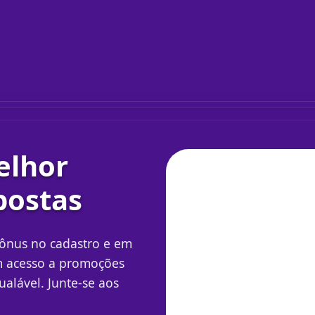
elhor
postas
ônus no cadastro e em
m acesso a promoções
ualável. Junte-se aos