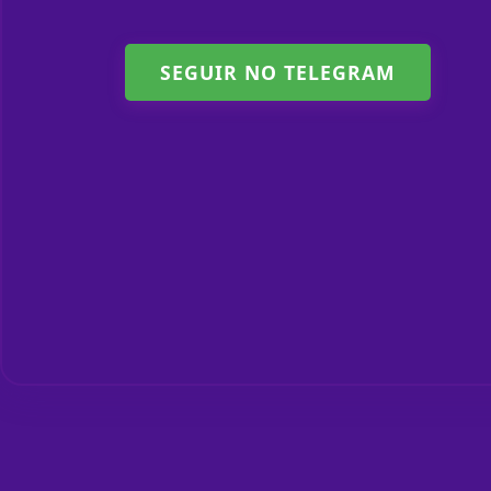
SEGUIR NO TELEGRAM