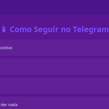
📱 Como Seguir no Telegram
ositivo
erder nada