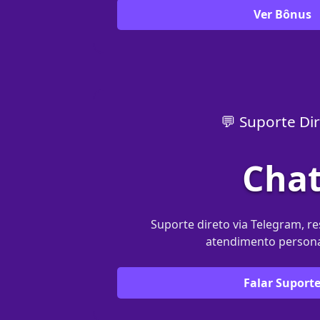
Ver Bônus
💬 Suporte Di
Cha
Suporte direto via Telegram, r
atendimento persona
Falar Suport