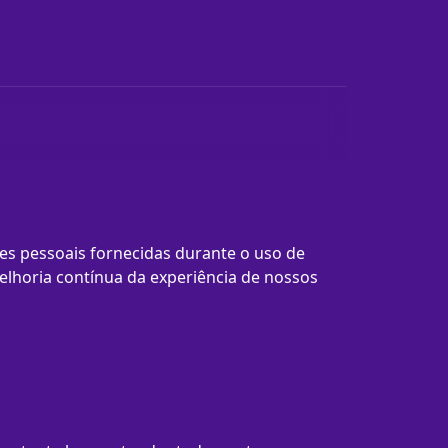
es pessoais fornecidas durante o uso de
elhoria contínua da experiência de nossos