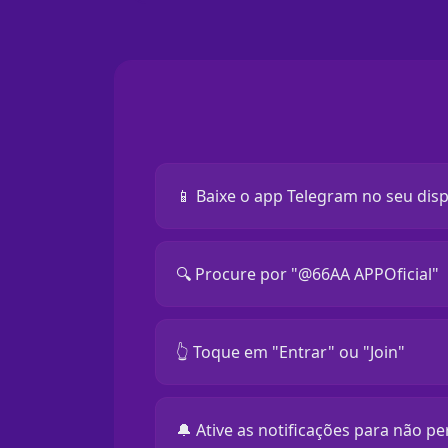
📱 Baixe o app Telegram no seu disp
🔍 Procure por "@66AA APPOficial"
👆 Toque em "Entrar" ou "Join"
🔔 Ative as notificações para não p