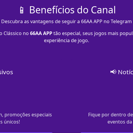
📱 Benefícios do Canal
Descubra as vantagens de seguir a 66AA APP no Telegram
o Clássico no
66AA APP
tão especial, seus jogos mais popul
experiência de jogo.
sivos
📢 Notí
m, promoções especiais
Fique por dentro d
s únicos!
eventos da