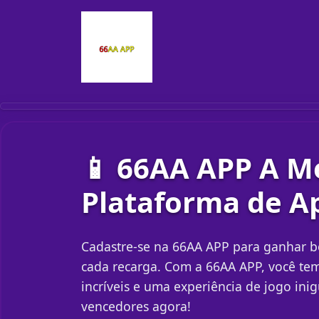
📱 66AA APP A M
Plataforma de A
Cadastre-se na 66AA APP para ganhar b
cada recarga. Com a 66AA APP, você te
incríveis e uma experiência de jogo inig
vencedores agora!