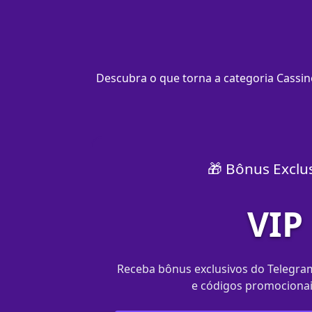
Descubra o que torna a categoria Cassin
🎁 Bônus Exclu
VIP
Receba bônus exclusivos do Telegra
e códigos promocionai