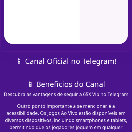
📱 Canal Oficial no Telegram!
📱 Benefícios do Canal
Descubra as vantagens de seguir a 65X Vip no Telegram
Outro ponto importante a se mencionar é a
acessibilidade. Os Jogos Ao Vivo estão disponíveis em
diversos dispositivos, incluindo smartphones e tablets,
permitindo que os jogadores joguem em qualquer