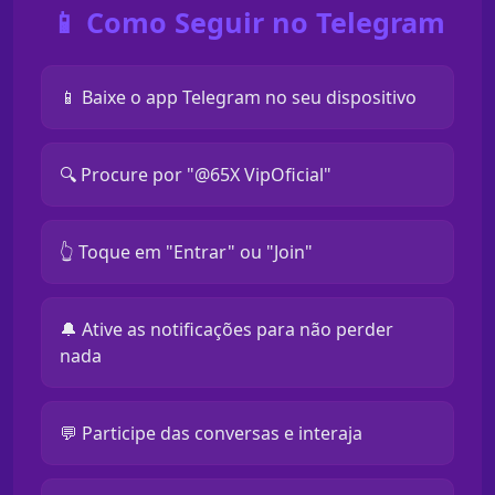
📱 Como Seguir no Telegram
📱 Baixe o app Telegram no seu dispositivo
🔍 Procure por "@65X VipOficial"
👆 Toque em "Entrar" ou "Join"
🔔 Ative as notificações para não perder
nada
💬 Participe das conversas e interaja