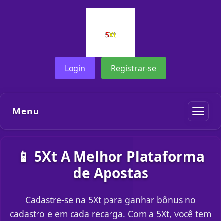
Login
Registrar-se
Menu
📱 5Xt A Melhor Plataforma
de Apostas
Cadastre-se na 5Xt para ganhar bônus no
cadastro e em cada recarga. Com a 5Xt, você tem