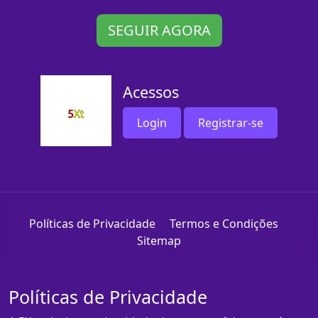
SEGUIR AGORA
Acessos
Login
Registrar-se
Políticas de Privacidade
Termos e Condições
Sitemap
Políticas de Privacidade