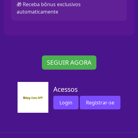
🎁 Receba bônus exclusivos
automaticamente
SEGUIR AGORA
Acessos
Login
Registrar-se