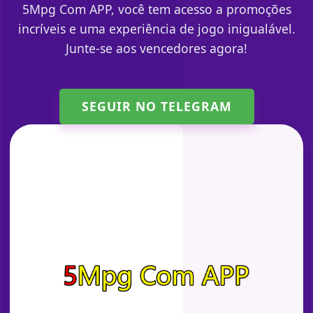
5Mpg Com APP, você tem acesso a promoções
incríveis e uma experiência de jogo inigualável.
Junte-se aos vencedores agora!
SEGUIR NO TELEGRAM