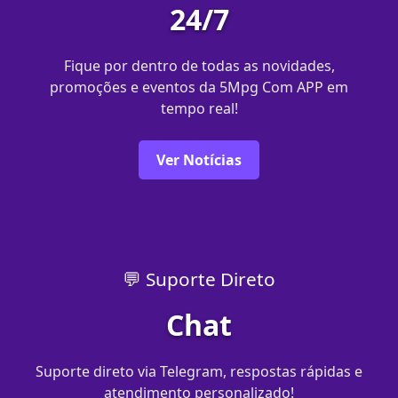
24/7
Fique por dentro de todas as novidades,
promoções e eventos da 5Mpg Com APP em
tempo real!
Ver Notícias
💬 Suporte Direto
Chat
Suporte direto via Telegram, respostas rápidas e
atendimento personalizado!