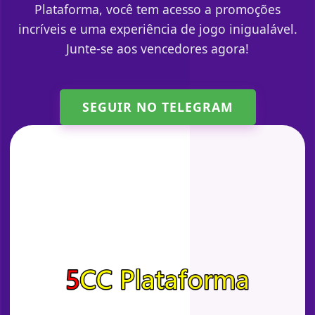
Plataforma, você tem acesso a promoções
incríveis e uma experiência de jogo inigualável.
Junte-se aos vencedores agora!
SEGUIR NO TELEGRAM