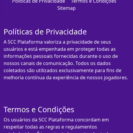
Políticas de Privacidade
Termos e Condições
Sitemap
Políticas de Privacidade
A 5CC Plataforma valoriza a privacidade de seus
usuários e está empenhada em proteger todas as
informações pessoais fornecidas durante o uso de
nossos canais de comunicação. Todos os dados
coletados são utilizados exclusivamente para fins de
melhoria contínua da experiência de nossos jogadores.
Termos e Condições
Os usuários da 5CC Plataforma concordam em
respeitar todas as regras e regulamentos