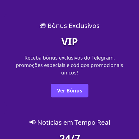
🎁 Bônus Exclusivos
VIP
Receba bônus exclusivos do Telegram,
promoções especiais e códigos promocionais
únicos!
Ver Bônus
📢 Notícias em Tempo Real
24/7