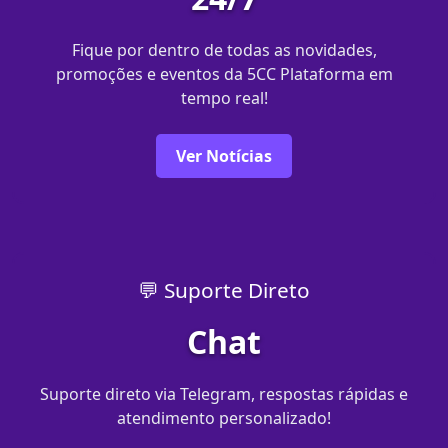
Fique por dentro de todas as novidades,
promoções e eventos da 5CC Plataforma em
tempo real!
Ver Notícias
💬 Suporte Direto
Chat
Suporte direto via Telegram, respostas rápidas e
atendimento personalizado!