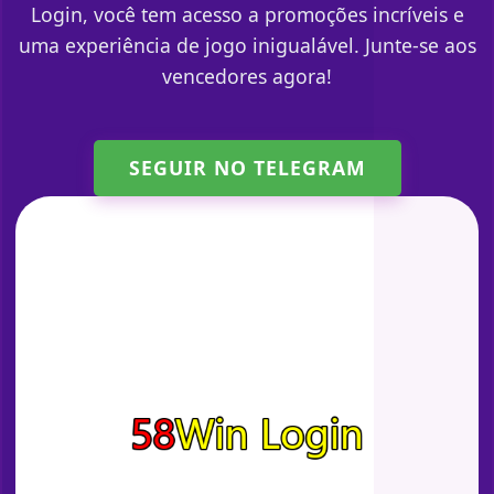
Login, você tem acesso a promoções incríveis e
uma experiência de jogo inigualável. Junte-se aos
vencedores agora!
SEGUIR NO TELEGRAM