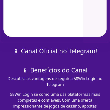
📱 Canal Oficial no Telegram!
📱 Benefícios do Canal
Descubra as vantagens de seguir a 58Win Login no
Telegram
58Win Login se como uma das plataformas mais
completas e confiáveis. Com uma oferta
impressionante de jogos de cassino, apostas