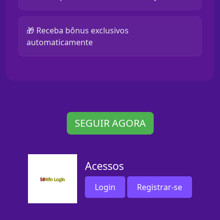
🎁 Receba bônus exclusivos
automaticamente
SEGUIR AGORA
Acessos
Login
Registrar-se