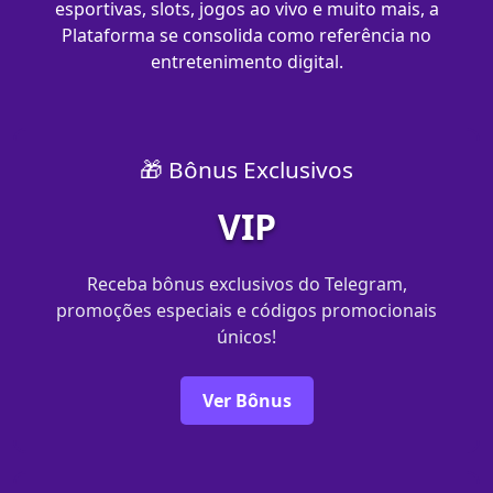
esportivas, slots, jogos ao vivo e muito mais, a
Plataforma se consolida como referência no
entretenimento digital.
🎁 Bônus Exclusivos
VIP
Receba bônus exclusivos do Telegram,
promoções especiais e códigos promocionais
únicos!
Ver Bônus