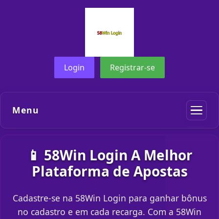
Login
Registrar-se
Menu
📱 58Win Login A Melhor
Plataforma de Apostas
Cadastre-se na 58Win Login para ganhar bônus
no cadastro e em cada recarga. Com a 58Win