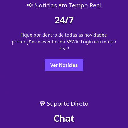
📢 Notícias em Tempo Real
24/7
Fique por dentro de todas as novidades,
promoções e eventos da 58Win Login em tempo
real!
Ver Notícias
💬 Suporte Direto
Chat