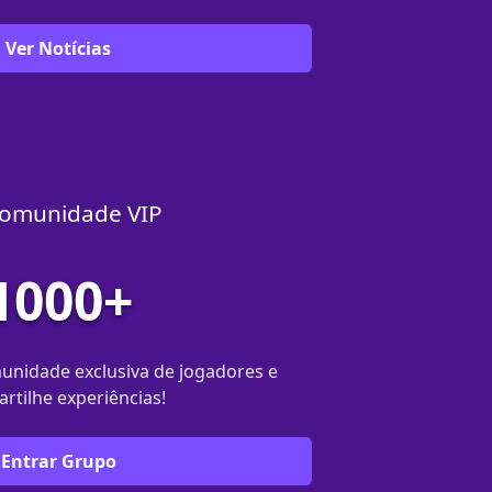
Ver Notícias
Comunidade VIP
1000+
unidade exclusiva de jogadores e
rtilhe experiências!
Entrar Grupo