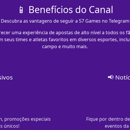
📱 Benefícios do Canal
Descubra as vantagens de seguir a 57 Games no Telegram
cer uma experiência de apostas de alto nível a todos os f
 seus times e atletas favoritos em diversos esportes, incl
campo e muito mais.
sivos
📢 Notí
m, promoções especiais
Fique por dentro d
s únicos!
eventos da