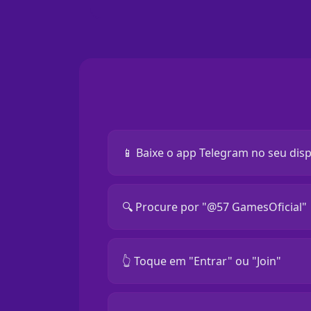
📱 Baixe o app Telegram no seu disp
🔍 Procure por "@57 GamesOficial"
👆 Toque em "Entrar" ou "Join"