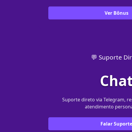
Ver Bônus
💬 Suporte Di
Cha
Suporte direto via Telegram, r
atendimento persona
Falar Suport