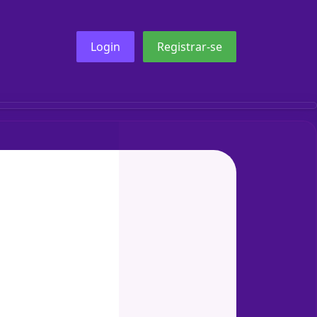
Login
Registrar-se