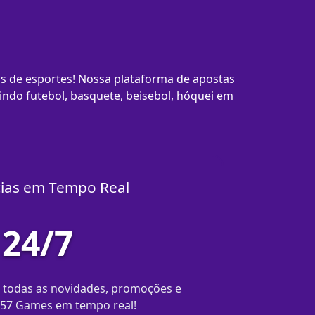
ãs de esportes! Nossa plataforma de apostas
uindo futebol, basquete, beisebol, hóquei em
cias em Tempo Real
24/7
e todas as novidades, promoções e
 57 Games em tempo real!