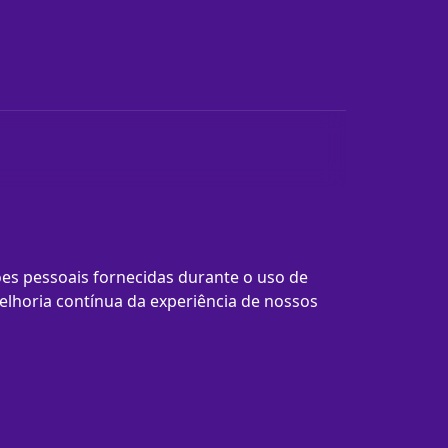
es pessoais fornecidas durante o uso de
elhoria contínua da experiência de nossos