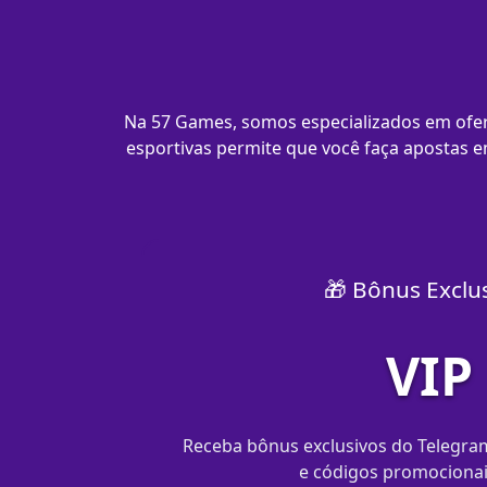
Na 57 Games, somos especializados em ofere
esportivas permite que você faça apostas em
🎁 Bônus Exclu
VIP
Receba bônus exclusivos do Telegra
e códigos promocionai