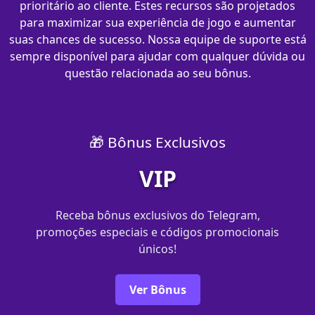
prioritário ao cliente. Estes recursos são projetados
para maximizar sua experiência de jogo e aumentar
suas chances de sucesso. Nossa equipe de suporte está
sempre disponível para ajudar com qualquer dúvida ou
questão relacionada ao seu bônus.
🎁 Bônus Exclusivos
VIP
Receba bônus exclusivos do Telegram,
promoções especiais e códigos promocionais
únicos!
Ver Bônus