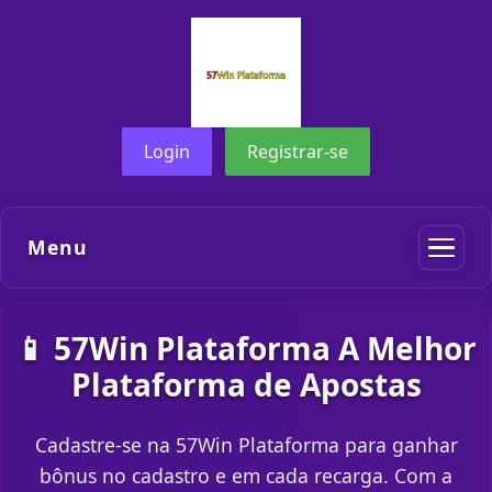
Login
Registrar-se
Menu
📱 57Win Plataforma A Melhor
Plataforma de Apostas
Cadastre-se na 57Win Plataforma para ganhar
bônus no cadastro e em cada recarga. Com a