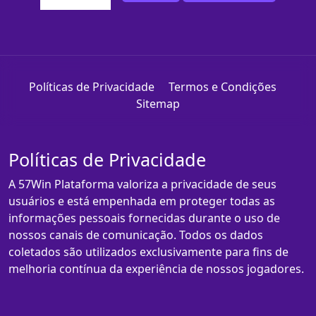
Políticas de Privacidade
Termos e Condições
Sitemap
Políticas de Privacidade
A 57Win Plataforma valoriza a privacidade de seus
usuários e está empenhada em proteger todas as
informações pessoais fornecidas durante o uso de
nossos canais de comunicação. Todos os dados
coletados são utilizados exclusivamente para fins de
melhoria contínua da experiência de nossos jogadores.