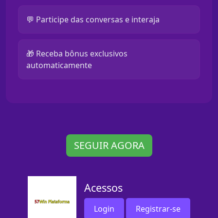
💬 Participe das conversas e interaja
🎁 Receba bônus exclusivos
automaticamente
SEGUIR AGORA
Acessos
Login
Registrar-se