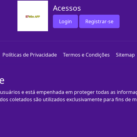
Acessos
Login
Registrar-se
Políticas de Privacidade
Termos e Condições
Sitemap
de
s usuários e está empenhada em proteger todas as informaç
os coletados são utilizados exclusivamente para fins de m