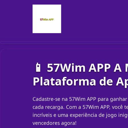
📱 57Wim APP A 
Plataforma de A
Cadastre-se na 57Wim APP para ganhar
cada recarga. Com a 57Wim APP, você 
incríveis e uma experiência de jogo inig
vencedores agora!