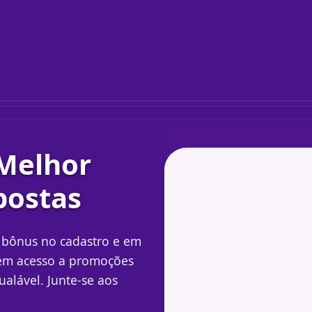
Melhor
postas
 bônus no cadastro e em
tem acesso a promoções
ualável. Junte-se aos