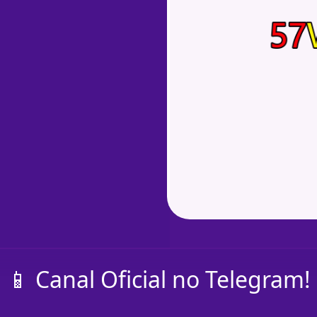
📱 Canal Oficial no Telegram!