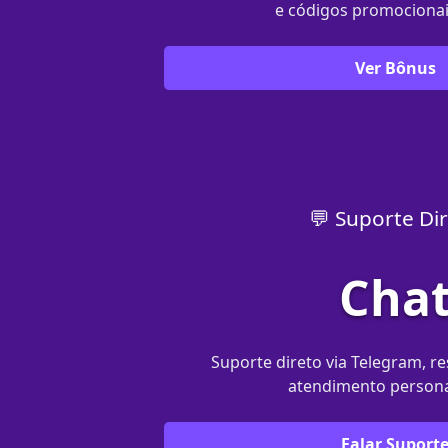
e códigos promocionai
Ver Bônus
💬 Suporte Di
Cha
Suporte direto via Telegram, r
atendimento persona
Falar Suport