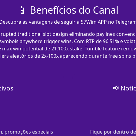
📱 Benefícios do Canal
Descubra as vantagens de seguir a 57Wim APP no Telegra
rupted traditional slot design eliminando paylines conven
ymbols anywhere trigger wins. Com RTP de 96.51% e volati
e max win potential de 21.100x stake. Tumble feature rem
iers aleatórios de 2x-100x aparecendo durante free spins p
sivos
📢 Notí
m, promoções especiais
Fique por dentro d