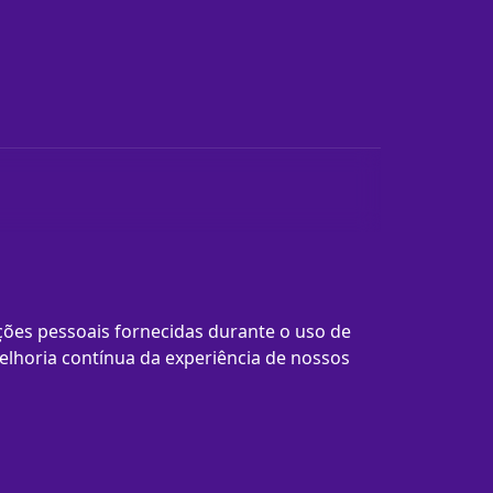
ões pessoais fornecidas durante o uso de
elhoria contínua da experiência de nossos