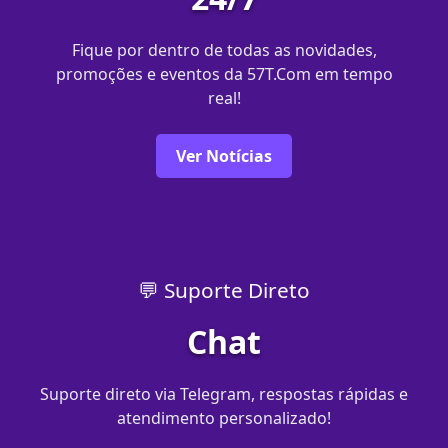
Fique por dentro de todas as novidades,
promoções e eventos da 57T.Com em tempo
real!
Ver Notícias
💬 Suporte Direto
Chat
Suporte direto via Telegram, respostas rápidas e
atendimento personalizado!