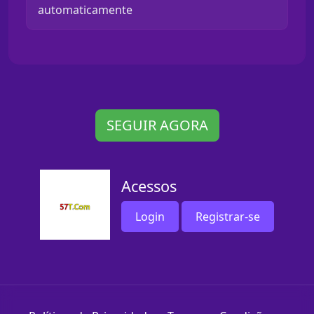
automaticamente
SEGUIR AGORA
Acessos
Login
Registrar-se