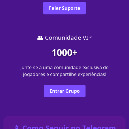
Falar Suporte
👥 Comunidade VIP
1000+
Junte-se a uma comunidade exclusiva de
jogadores e compartilhe experiências!
Entrar Grupo
📱 Como Seguir no Telegram