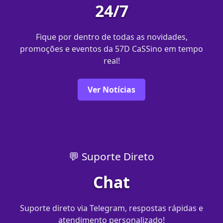
24/7
Fique por dentro de todas as novidades,
promoções e eventos da 57D CaSSino em tempo
real!
Ver Notícias
💬 Suporte Direto
Chat
Suporte direto via Telegram, respostas rápidas e
atendimento personalizado!