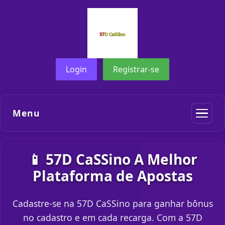
Login
Registrar-se
Menu
📱 57D CaSSino A Melhor
Plataforma de Apostas
Cadastre-se na 57D CaSSino para ganhar bônus
no cadastro e em cada recarga. Com a 57D