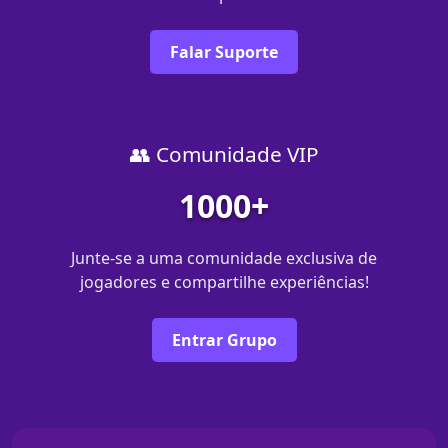
Falar Suporte
👥 Comunidade VIP
1000+
Junte-se a uma comunidade exclusiva de
jogadores e compartilhe experiências!
Entrar Grupo