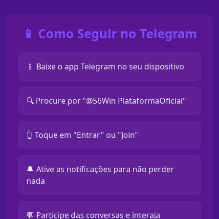
📱 Como Seguir no Telegram
📱 Baixe o app Telegram no seu dispositivo
🔍 Procure por "@56Win PlataformaOficial"
👆 Toque em "Entrar" ou "Join"
🔔 Ative as notificações para não perder
nada
💬 Participe das conversas e interaja