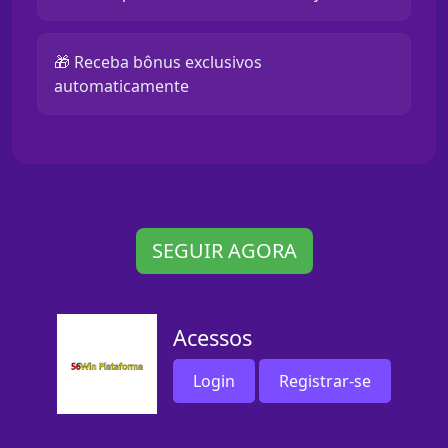
🎁 Receba bônus exclusivos
automaticamente
SEGUIR AGORA
Acessos
Login
Registrar-se