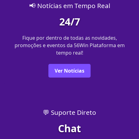
📢 Notícias em Tempo Real
24/7
Fique por dentro de todas as novidades,
promoções e eventos da 56Win Plataforma em
tempo real!
Ver Notícias
💬 Suporte Direto
Chat