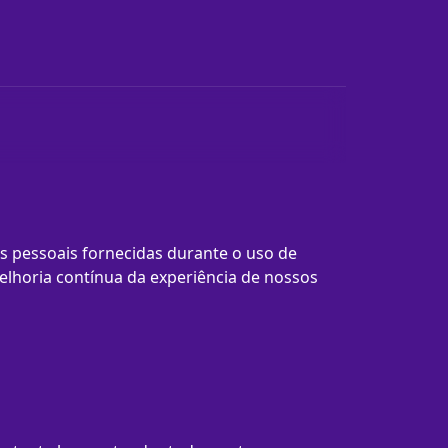
s pessoais fornecidas durante o uso de
elhoria contínua da experiência de nossos