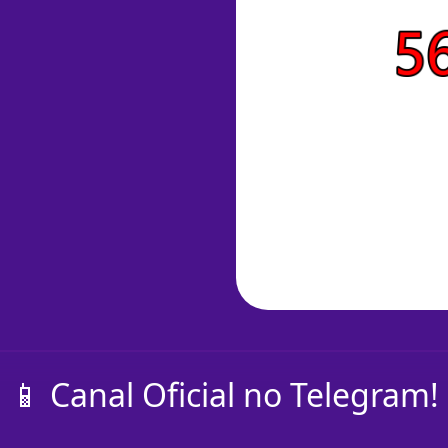
📱 Canal Oficial no Telegram!