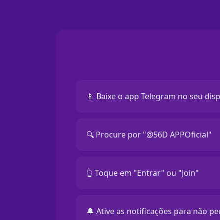
📱 Baixe o app Telegram no seu disp
🔍 Procure por "@56D APPOficial"
👆 Toque em "Entrar" ou "Join"
🔔 Ative as notificações para não p