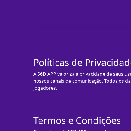
Políticas de Privacida
A 56D APP valoriza a privacidade de seus u
nossos canais de comunicação. Todos os dad
jogadores.
Termos e Condições