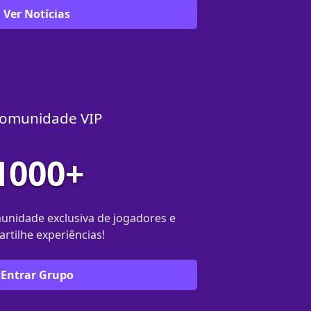
Ver Notícias
Comunidade VIP
1000+
unidade exclusiva de jogadores e
rtilhe experiências!
Entrar Grupo