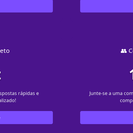
reto
👥 
t
espostas rápidas e
Junte-se a uma com
lizado!
compa
e