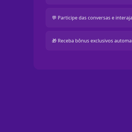
💬 Participe das conversas e interaj
🎁 Receba bônus exclusivos autom