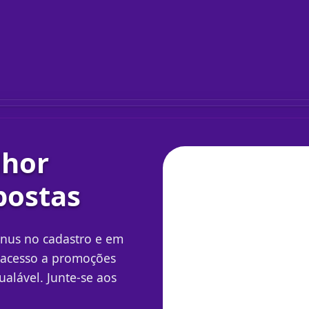
lhor
postas
nus no cadastro e em
 acesso a promoções
ualável. Junte-se aos