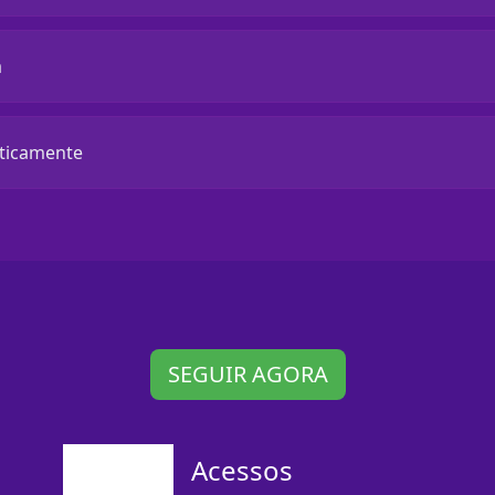
a
aticamente
SEGUIR AGORA
Acessos