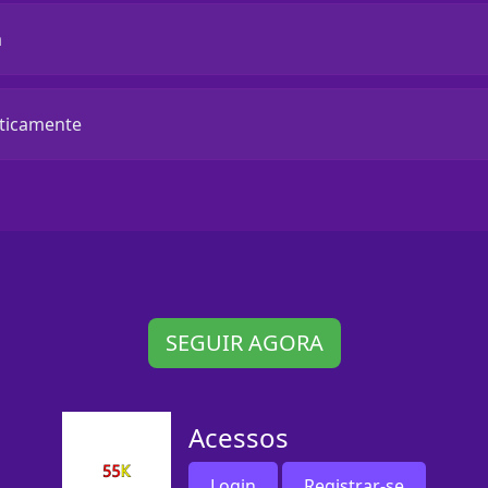
a
aticamente
SEGUIR AGORA
Acessos
Login
Registrar-se