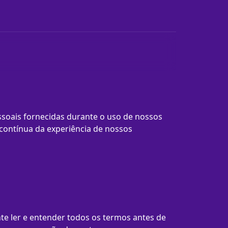
ssoais fornecidas durante o uso de nossos
 contínua da experiência de nossos
te ler e entender todos os termos antes de