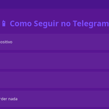
📱 Como Seguir no Telegram
ositivo
erder nada