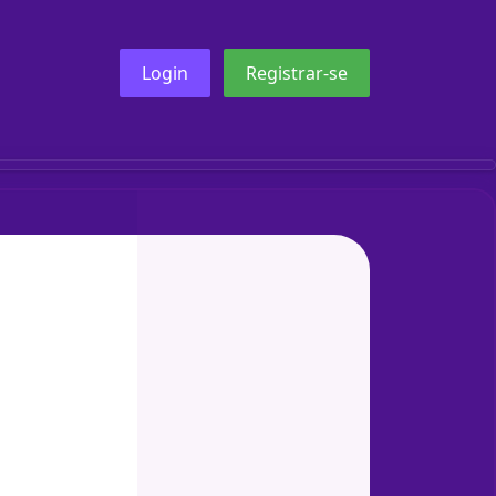
Login
Registrar-se