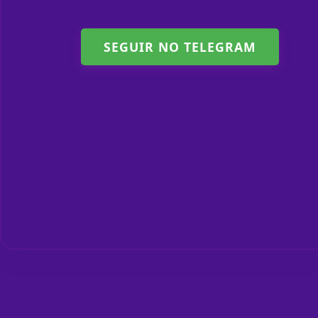
SEGUIR NO TELEGRAM