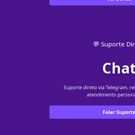
💬 Suporte Di
Cha
Suporte direto via Telegram, r
atendimento persona
Falar Suport