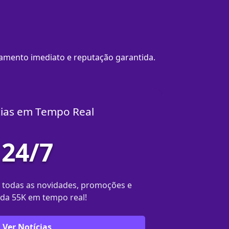
amento imediato e reputação garantida.
cias em Tempo Real
24/7
e todas as novidades, promoções e
 da 55K em tempo real!
Ver Notícias