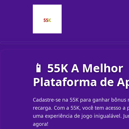
📱 55K A Melhor
Plataforma de A
Cadastre-se na 55K para ganhar bônus 
recarga. Com a 55K, você tem acesso a 
uma experiência de jogo inigualável. J
agora!