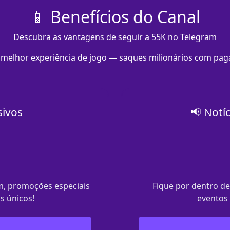
📱 Benefícios do Canal
Descubra as vantagens de seguir a 55K no Telegram
 melhor experiência de jogo — saques milionários com pag
sivos
📢 Notí
m, promoções especiais
Fique por dentro d
s únicos!
eventos